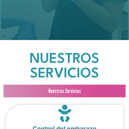
NUESTROS
SERVICIOS
Nuestros Servicios
Control del embarazo