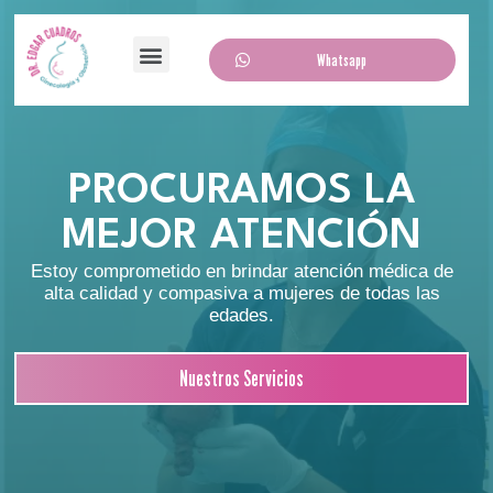
Whatsapp
PROCURAMOS LA
MEJOR ATENCIÓN
Estoy comprometido en brindar atención médica de
alta calidad y compasiva a mujeres de todas las
edades.
Nuestros Servicios